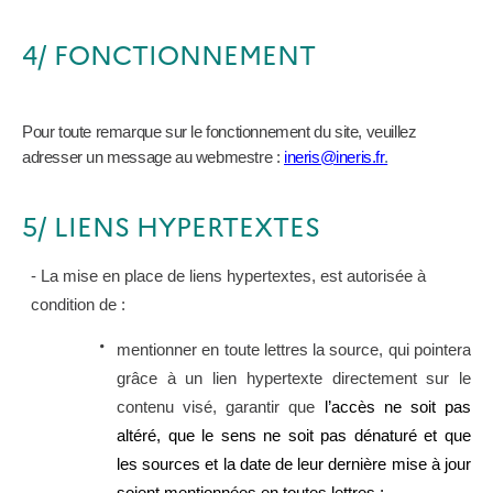
4/ FONCTIONNEMENT
Pour toute remarque sur le fonctionnement du site, veuillez
adresser un message au webmestre :
ineris@ineris.fr
.
5/ LIENS HYPERTEXTES
- La mise en place de liens hypertextes, est autorisée à
condition de :
mentionner en toute lettres la source, qui pointera
grâce à un lien hypertexte directement sur le
contenu visé, garantir que
l’accès ne soit pas
altéré, que le sens ne soit pas dénaturé et que
les sources et la date de leur dernière mise à jour
soient mentionnées en toutes lettres ;