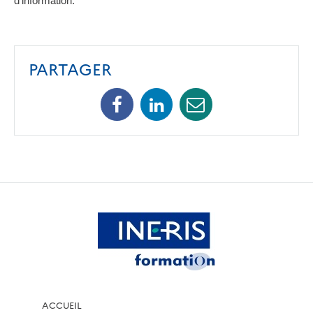
d’information.
PARTAGER
Facebook
Linkedin
Mail
ACCUEIL