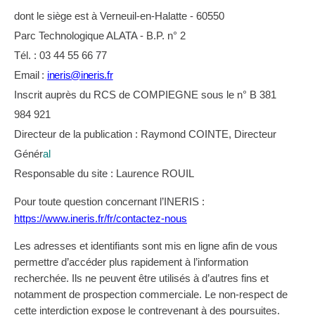
dont le siège est à Verneuil-en-Halatte - 60550
Parc Technologique ALATA - B.P. n° 2
Tél. : 03 44 55 66 77
Email :
ineris@ineris.fr
Inscrit auprès du RCS de COMPIEGNE sous le n° B 381
984 921
Directeur de la publication : Raymond COINTE, Directeur
Génér
al
Responsable du site : Laurence ROUIL
Pour toute question concernant l’INERIS :
https://www.ineris.fr/fr/contactez-nous
Les adresses et identifiants sont mis en ligne afin de vous
permettre d’accéder plus rapidement à l’information
recherchée. Ils ne peuvent être utilisés à d’autres fins et
notamment de prospection commerciale. Le non-respect de
cette interdiction expose le contrevenant à des poursuites.