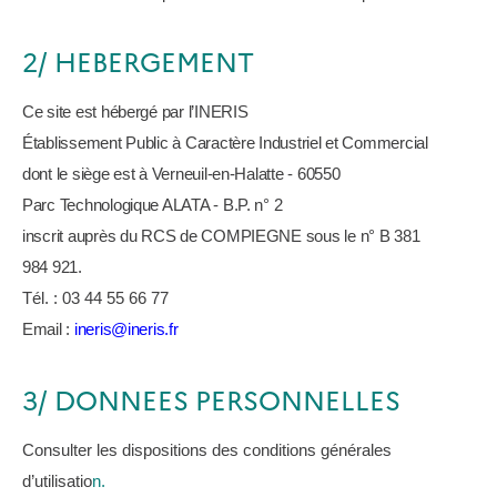
2/ HEBERGEMENT
Ce site est hébergé par l’INERIS
Établissement Public à Caractère Industriel et Commercial
dont le siège est à Verneuil-en-Halatte - 60550
Parc Technologique ALATA - B.P. n° 2
inscrit auprès du RCS de COMPIEGNE sous le n° B 381
984 921.
Tél. : 03 44 55 66 77
Email :
ineris@ineris.fr
3/ DONNEES PERSONNELLES
Consulter les dispositions des conditions générales
d’utilisatio
n.