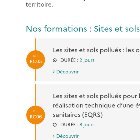
territoire.
Nos formations : Sites et sol
Les sites et sols pollués : les 
RÉF.
DURÉE :
2 jours
RC05
Découvrir
Les sites et sols pollués pour
réalisation technique d’une é
RÉF.
sanitaires (EQRS)
RC06
DURÉE :
3 jours
Découvrir