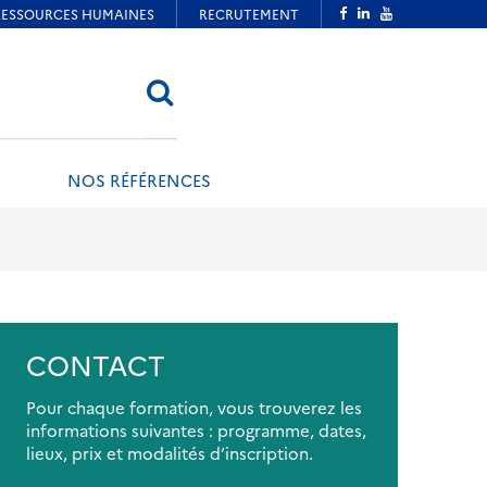
RECHERCHER
NOS RÉFÉRENCES
CONTACT
Pour chaque formation, vous trouverez les
informations suivantes : programme, dates,
lieux, prix et modalités d’inscription.