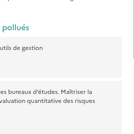
s pollués
outils de gestion
 les bureaux d’études. Maîtriser la
valuation quantitative des risques