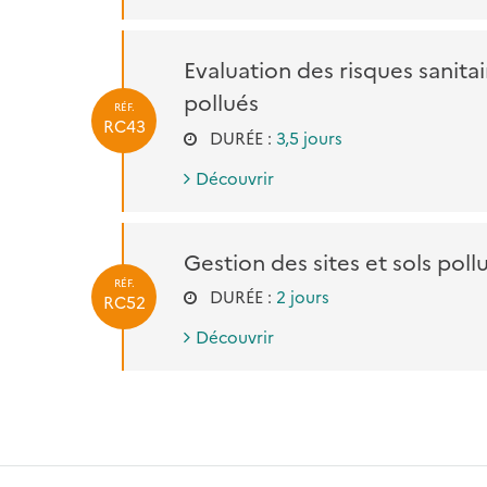
Evaluation des risques sanitai
pollués
RÉF.
RC43
DURÉE :
3,5 jours
Découvrir
Gestion des sites et sols poll
RÉF.
DURÉE :
2 jours
RC52
Découvrir