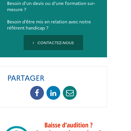
Besoin d'un devis ou d'une formation sur-
mesure ?
Besoin d’être mis en relation avec notre
référent handicap ?
CONTACTEZ-NOUS
PARTAGER
Facebook
Linkedin
Mail