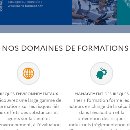
NOS DOMAINES DE FORMATIONS
RISQUES ENVIRONNEMENTAUX
MANAGEMENT DES RISQUES
couvrez une large gamme de
Ineris formation forme les
ormations sur les risques liés
acteurs en charge de la sécur
aux effets des substances et
dans l’évaluation et la
agents sur la santé et
prévention des risques
'environnement, à l'évaluation
industriels (réglementation 