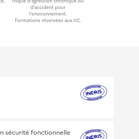
té,
risque d’agression chronique ou
d’accident pour
l’environnement.
Formations réservées aux IIC.
en sécurité fonctionnelle