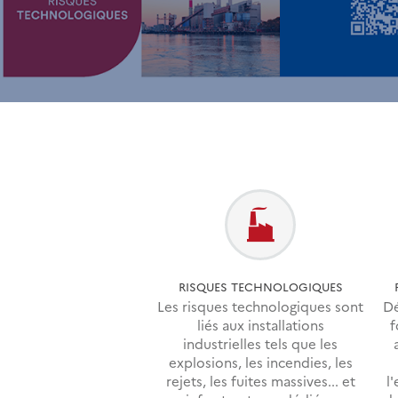
RISQUES TECHNOLOGIQUES
Les risques technologiques sont
Dé
liés aux installations
f
industrielles tels que les
explosions, les incendies, les
rejets, les fuites massives... et
l