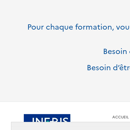
Pour chaque formation, vous
Besoin 
Besoin d’êtr
ACCUEIL
INERIS 