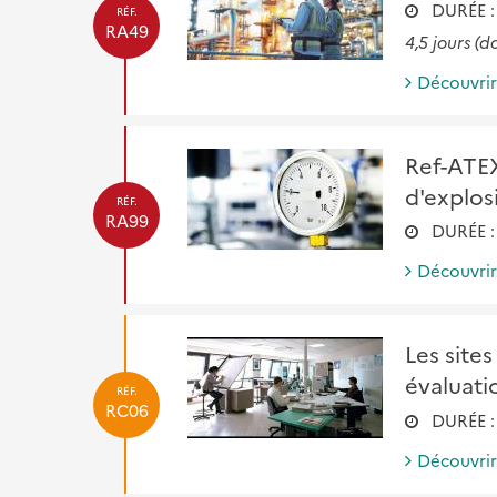
DURÉE :
RÉF.
RA49
4,5 jours
(d
Découvri
Ref-ATEX
d'explos
RÉF.
RA99
DURÉE 
Découvri
Les sites
évaluati
RÉF.
RC06
DURÉE 
Découvri