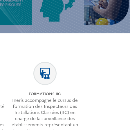
FORMATIONS IIC
Ineris accompagne le cursus de
ité
formation des Inspecteurs des
Installations Classées (IIC) en
charge de la surveillance des
des
établissements représentant un