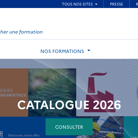
ied de page
h
te
NOS FORMATIONS
CATALOGUE 2026
CONSULTER