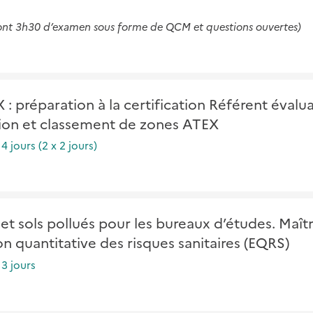
ont 3h30 d’examen sous forme de QCM et questions ouvertes)
r
 : préparation à la certification Référent évalu
ion et classement de zones ATEX
:
4 jours (2 x 2 jours)
r
 et sols pollués pour les bureaux d’études. Maîtr
on quantitative des risques sanitaires (EQRS)
:
3 jours
r