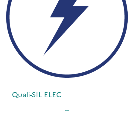
Quali-SIL ELEC
""